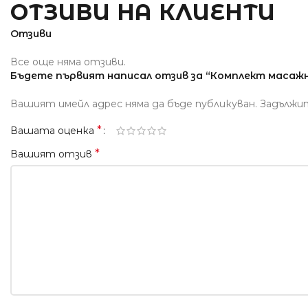
ОТЗИВИ НА КЛИЕНТИ
Отзиви
Все още няма отзиви.
Бъдете първият написал отзив за “Комплект масажни
Вашият имейл адрес няма да бъде публикуван.
Задължи
*
Вашата оценка
*
Вашият отзив