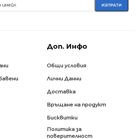
Доп. Инфо
ани
Общи условия
бавени
Лични Данни
Доставкa
Връщане на продукт
Бисквитки
Политика за
поверителност