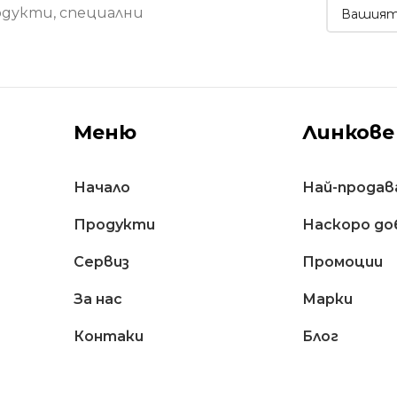
одукти, специални
Меню
Линкове
Начало
Най-продав
Продукти
Наскоро до
Сервиз
Промоции
За нас
Марки
Контаки
Блог