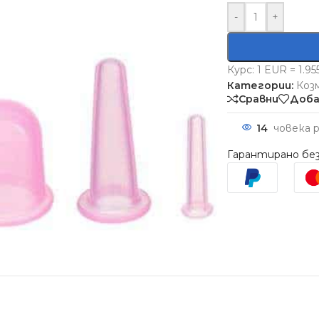
-
+
Курс: 1 EUR = 1.9
Категории:
Коз
Сравни
Доба
14
човека 
Гарантирано без