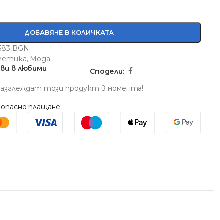
ДОБАВЯНЕ В КОЛИЧКАТА
5583 BGN
метика
,
Мода
ви в любими
Сподели:
разглеждат този продукт в момента!
опасно плащане: