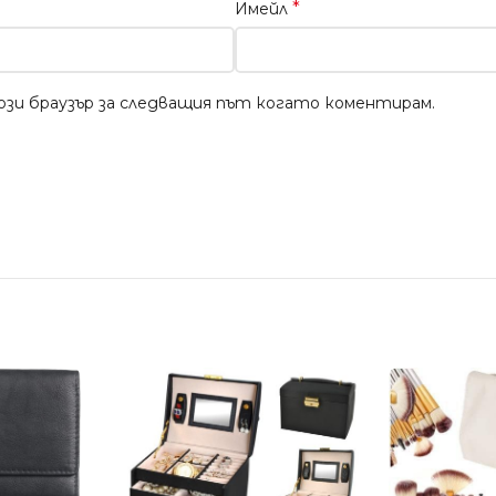
*
Имейл
този браузър за следващия път когато коментирам.