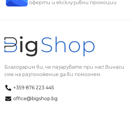
оферти и ексклузивни промоции
Благодарим ви, че пазарувате при нас! Винаги
сме на разположение да ви помогнем.
+359 876 223 445
office@bigshop.bg