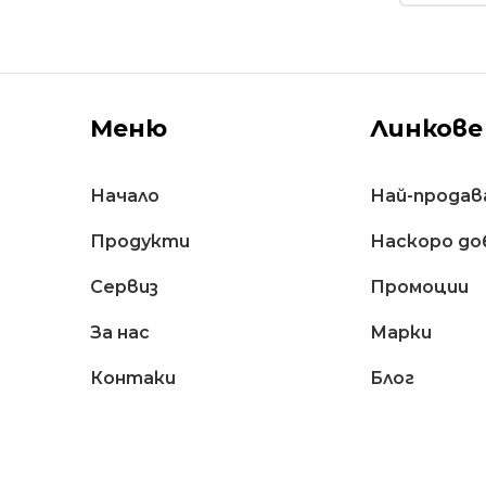
Меню
Линкове
Начало
Най-продав
Продукти
Наскоро до
Сервиз
Промоции
За нас
Марки
Контаки
Блог