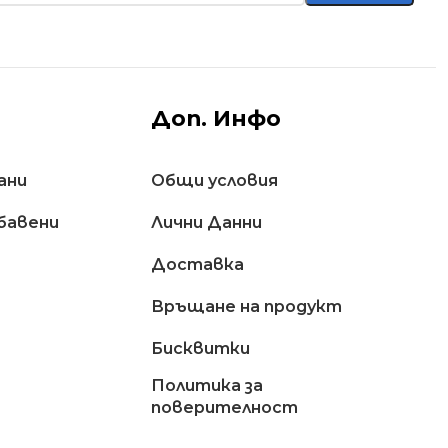
Доп. Инфо
ани
Общи условия
бавени
Лични Данни
Доставкa
Връщане на продукт
Бисквитки
Политика за
поверителност