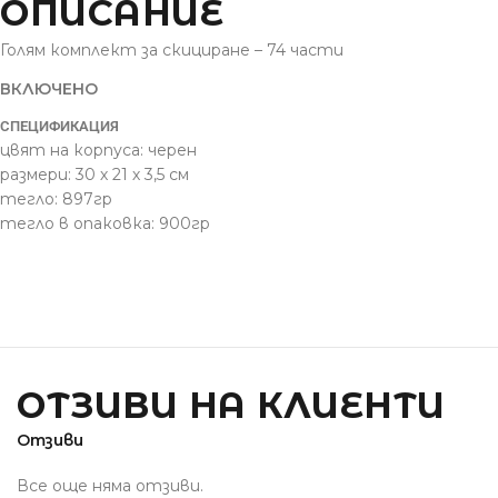
ОПИСАНИЕ
Голям комплект за скициране – 74 части
ВКЛЮЧЕНО
СПЕЦИФИКАЦИЯ
цвят на корпуса: черен
размери: 30 х 21 х 3,5 см
тегло: 897гр
тегло в опаковка: 900гр
ОТЗИВИ НА КЛИЕНТИ
Отзиви
Все още няма отзиви.