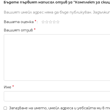
Бъдете първият написал отзив за “Комплект за скиц
Вашият имейл адрес няма да бъде публикуван.
Задължи
*
Вашата оценка
*
Вашият отзив
*
Име
Запазване на името, имейл адреса и уебсайта ми в 