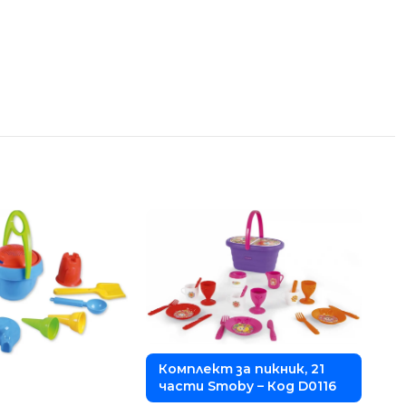
Комплект за пикник, 21
части Smoby – Код D0116