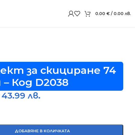
0.00
€
/ 0.00 лв.
ект за скициране 74
 – Код D2038
 43.99 лв.
ДОБАВЯНЕ В КОЛИЧКАТА