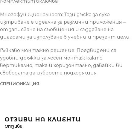
Комплектът включва:
Многофункционалност: Тази дъска за сухо
изтриване е идеална за различни приложения –
от записване на съобщения и създаване на
диаграми за използване в учебни и презент цели.
Гъвкаво монтажно решение: Предвидени са
удобни дръжки за лесен монтаж както
вертикално, така и хоризонтално, давайки ви
свободата да изберете подходящия
СПЕЦИФИКАЦИЯ
ОТЗИВИ НА КЛИЕНТИ
Отзиви