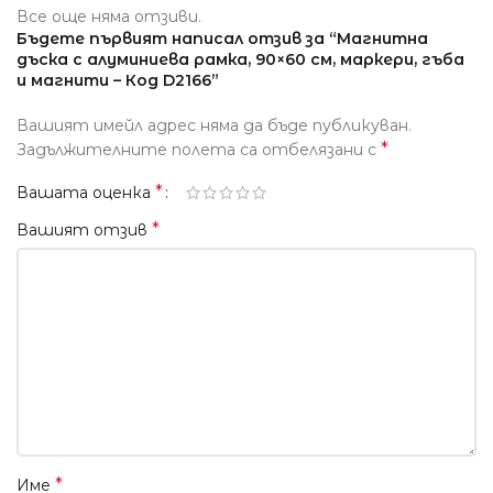
Все още няма отзиви.
Бъдете първият написал отзив за “Магнитна
дъска с алуминиева рамка, 90×60 см, маркери, гъба
и магнити – Код D2166”
Вашият имейл адрес няма да бъде публикуван.
*
Задължителните полета са отбелязани с
*
Вашата оценка
*
Вашият отзив
*
Име