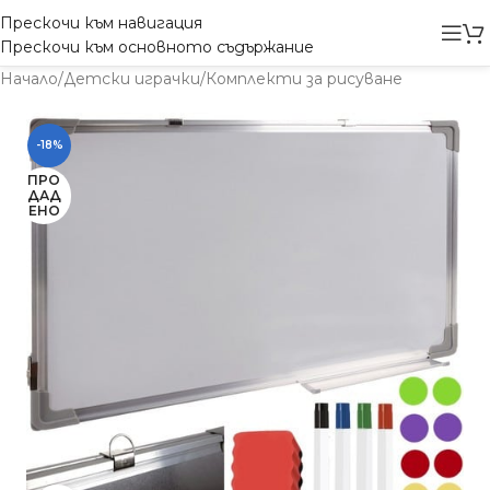
Прескочи към навигация
Прескочи към основното съдържание
Начало
/
Детски играчки
/
Комплекти за рисуване
-18%
ПРО
ДАД
ЕНО