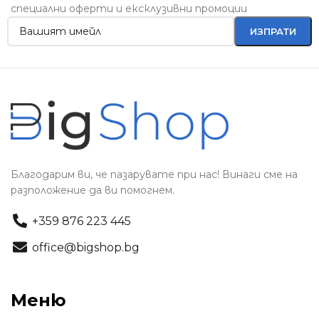
специални оферти и ексклузивни промоции
Благодарим ви, че пазарувате при нас! Винаги сме на
разположение да ви помогнем.
+359 876 223 445
office@bigshop.bg
Меню