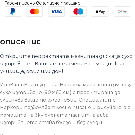
Гарантирано безопасно плащане:
ОПИСАНИЕ
Открийте перфектната магнитна дъска за сухо
изтриване – Вашият незаменим помощник за
училище, офис или дом!
Иновативна и удобна: Нашата магнитна дъска за
сухо изтриване (90 х 60 см) е проектирана да
улеснява вашето ежедневие. Специалните
маркери позволяват лесно писане и рисуване, а с
помощта на включената магнитна гъба
изтриването става бързо и без следи.