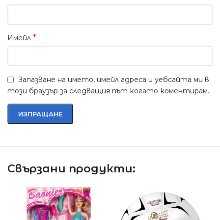
*
Имейл
Запазване на името, имейл адреса и уебсайта ми в
този браузър за следващия път когато коментирам.
Свързани продукти: