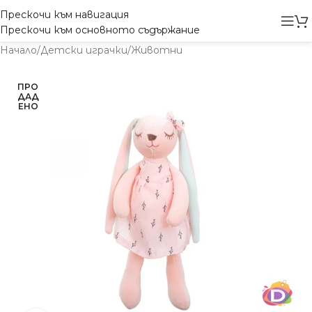
Прескочи към навигация
Прескочи към основното съдържание
Начало
/
Детски играчки
/
Животни
ПРО
ДАД
ЕНО