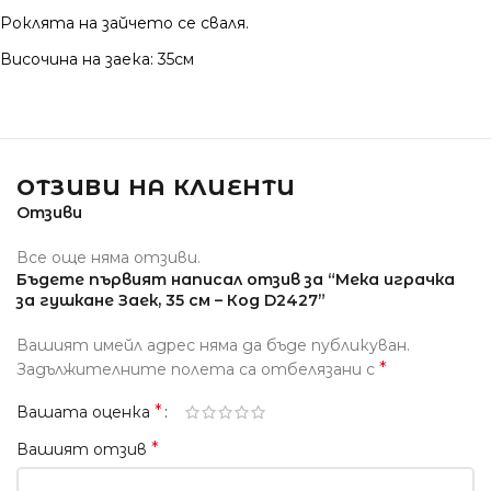
Роклята на зайчето се сваля.
Височина на заека:
35см
ОТЗИВИ НА КЛИЕНТИ
Отзиви
Все още няма отзиви.
Бъдете първият написал отзив за “Мека играчка
за гушкане Заек, 35 см – Код D2427”
Вашият имейл адрес няма да бъде публикуван.
*
Задължителните полета са отбелязани с
*
Вашата оценка
*
Вашият отзив