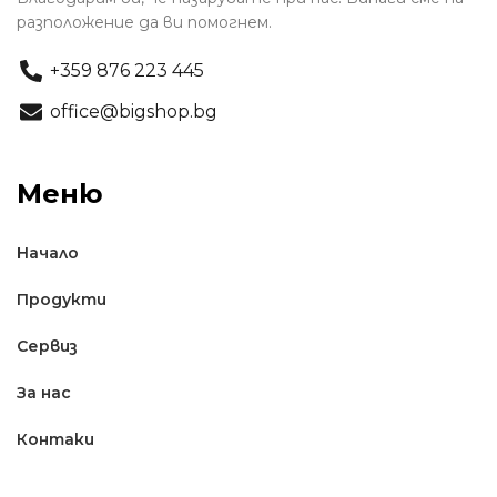
разположение да ви помогнем.
+359 876 223 445
office@bigshop.bg
Меню
Начало
Продукти
Сервиз
За нас
Контаки