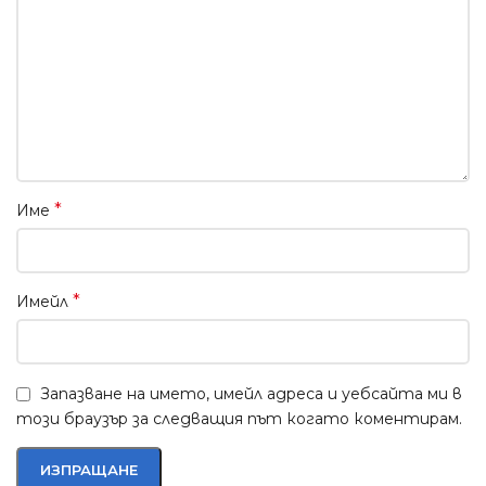
*
Име
*
Имейл
Запазване на името, имейл адреса и уебсайта ми в
този браузър за следващия път когато коментирам.