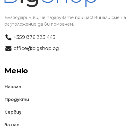
Благодарим ви, че пазарувате при нас! Винаги сме на
разположение да ви помогнем.
+359 876 223 445
office@bigshop.bg
Меню
Начало
Продукти
Сервиз
За нас