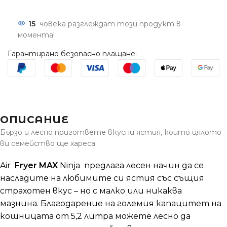
15
човека разглеждат този продукт в
момента!
Гарантирано безопасно плащане:
ОПИСАНИЕ
Бързо и лесно пригответе вкусни ястия, които цялото
ви семейство ще хареса.
Air
Fryer MAX
Ninja предлага лесен начин да се
насладите на любимите си ястия със същия
страхотен вкус – но с малко или никаквa
мазнина.
Благодарение на големия капацитет на
кошницата от 5,2 литра можете лесно да