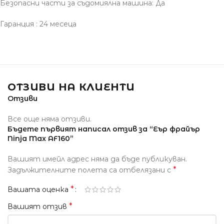
Безопасни части за съдомиялна машина: Да
Гаранция : 24 месеца
ОТЗИВИ НА КЛИЕНТИ
Отзиви
Все още няма отзиви.
Бъдете първият написал отзив за “Еър фрайър
Ninja Max AF160”
Вашият имейл адрес няма да бъде публикуван.
*
Задължителните полета са отбелязани с
*
Вашата оценка
*
Вашият отзив