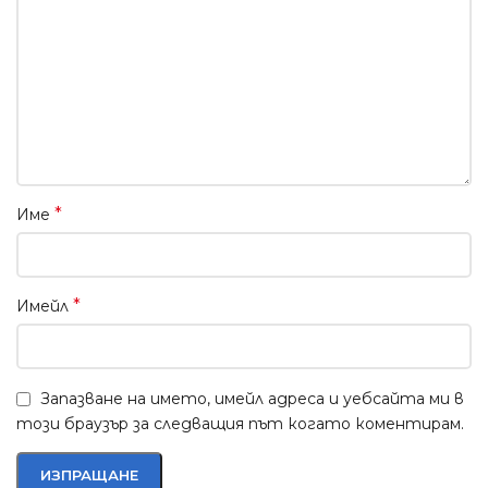
*
Име
*
Имейл
Запазване на името, имейл адреса и уебсайта ми в
този браузър за следващия път когато коментирам.