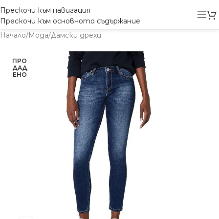
Прескочи към навигация
Прескочи към основното съдържание
Начало
/
Мода
/
Дамски дрехи
ПРО
ДАД
ЕНО