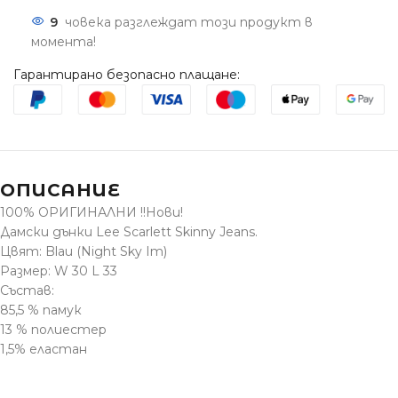
9
човека разглеждат този продукт в
момента!
Гарантирано безопасно плащане:
ОПИСАНИЕ
100% ОРИГИНАЛНИ !!Нови!
Дамски дънки Lee Scarlett Skinny Jeans.
Цвят: Blau (Night Sky Im)
Размер: W 30 L 33
Състав:
85,5 % памук
13 % полиестер
1,5% еластан