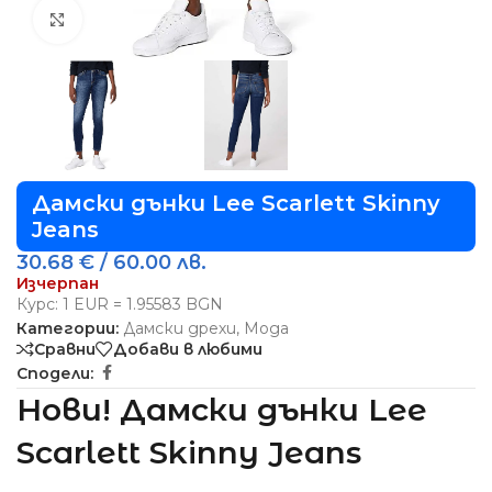
Виж повече
Дамски дънки Lee Scarlett Skinny
Jeans
30.68
€
/ 60.00 лв.
Изчерпан
Курс: 1 EUR = 1.95583 BGN
Категории:
Дамски дрехи
,
Мода
Сравни
Добави в любими
Сподели:
Нови! Дамски дънки Lee
Scarlett Skinny Jeans