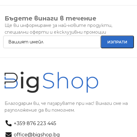
Бъдете винаги в течение
Ще ви информираме за най-новите продукти,
специални оферти и ексклузивни промоции
Благодарим ви, че пазарувате при нас! Винаги сме на
разположение да ви помогнем.
+359 876 223 445
office@bigshop.bg