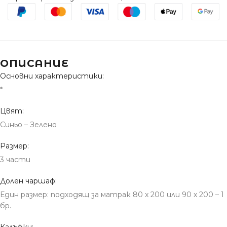
ОПИСАНИЕ
Основни характеристики:
*
Цвят:
Синьо – Зелено
Размер:
3 части
Долен чаршаф:
Един размер: подходящ за матрак 80 x 200 или 90 x 200 – 1
бр.
Калъфки: