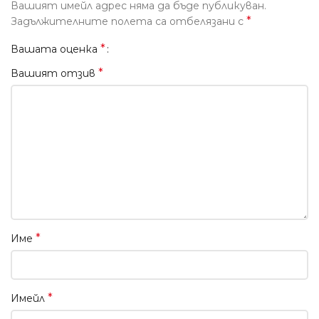
Вашият имейл адрес няма да бъде публикуван.
*
Задължителните полета са отбелязани с
*
Вашата оценка
*
Вашият отзив
*
Име
*
Имейл