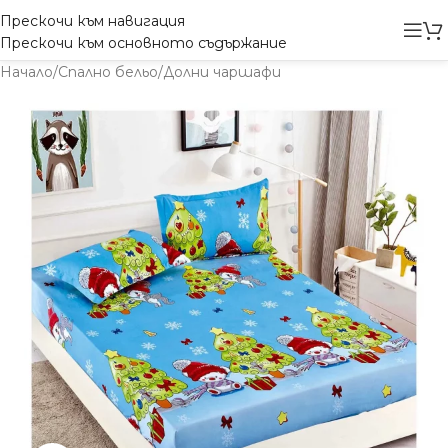
Прескочи към навигация
Прескочи към основното съдържание
Начало
/
Спално бельо
/
Долни чаршафи