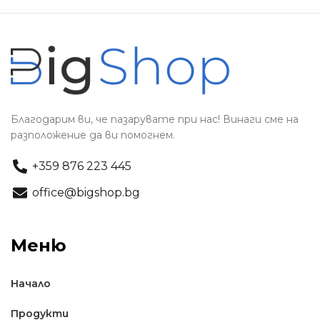
Благодарим ви, че пазарувате при нас! Винаги сме на
разположение да ви помогнем.
+359 876 223 445
office@bigshop.bg
Меню
Начало
Продукти