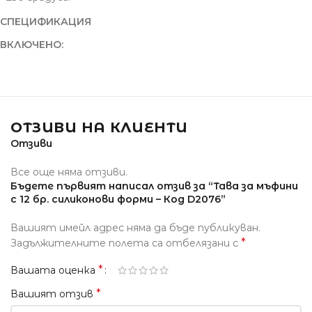
СПЕЦИФИКАЦИЯ
ВКЛЮЧЕНО:
ОТЗИВИ НА КЛИЕНТИ
Отзиви
Все още няма отзиви.
Бъдете първият написал отзив за “Тава за мъфини
с 12 бр. силиконови форми – Кoд D2076”
Вашият имейл адрес няма да бъде публикуван.
*
Задължителните полета са отбелязани с
*
Вашата оценка
*
Вашият отзив