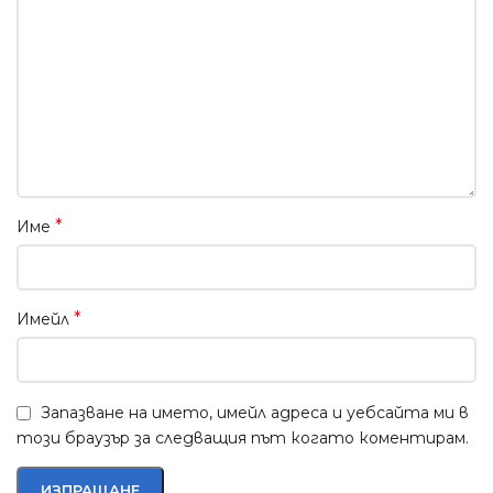
*
Име
*
Имейл
Запазване на името, имейл адреса и уебсайта ми в
този браузър за следващия път когато коментирам.