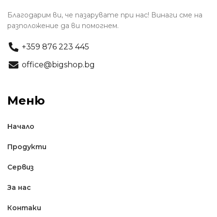
Благодарим ви, че пазарувате при нас! Винаги сме на
разположение да ви помогнем.
+359 876 223 445
office@bigshop.bg
Меню
Начало
Продукти
Сервиз
За нас
Контаки