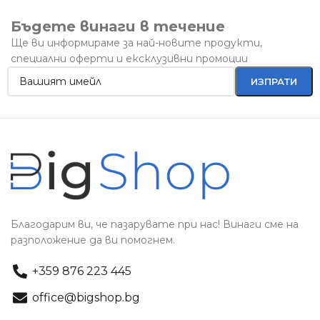
Бъдете винаги в течение
Ще ви информираме за най-новите продукти,
специални оферти и ексклузивни промоции
Благодарим ви, че пазарувате при нас! Винаги сме на
разположение да ви помогнем.
+359 876 223 445
office@bigshop.bg