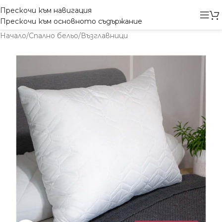
Прескочи към навигация
Прескочи към основното съдържание
Начало
/
Спално бельо
/
Възглавници