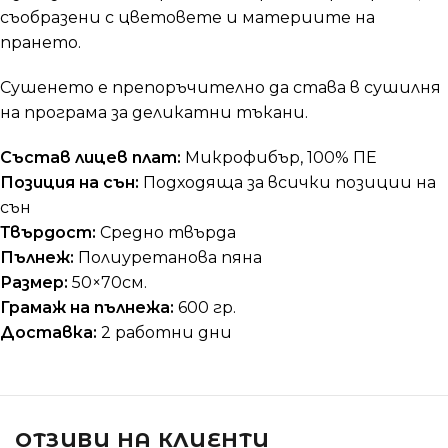
съобразени с цветовете и материите на
прането.
Сушенето е препоръчително да става в сушилня
на програма за деликатни тъкани.
Състав лицев плат:
Микрофибър, 100% ПЕ
Позиция на сън:
Подходяща за всички позиции на
сън
Твърдост:
Средно твърда
Пълнеж:
Полиуретанова пяна
Размер:
50×70см.
Грамаж на пълнежа:
600 гр.
Доставка:
2 работни дни
ОТЗИВИ НА КЛИЕНТИ