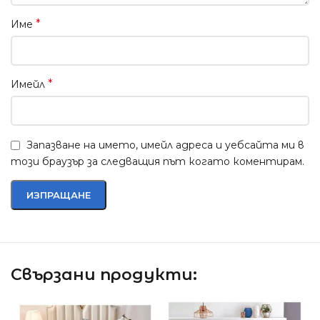
*
Име
*
Имейл
Запазване на името, имейл адреса и уебсайта ми в
този браузър за следващия път когато коментирам.
Свързани продукти: