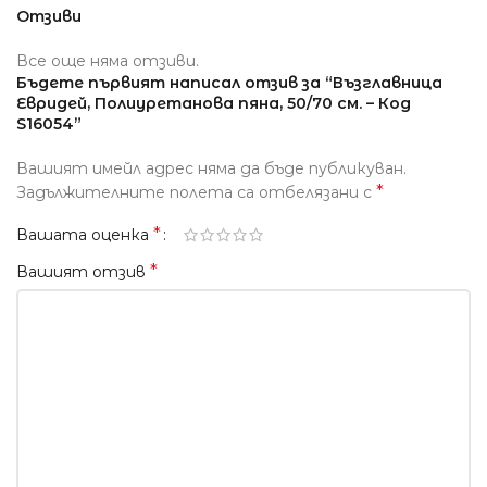
Отзиви
Все още няма отзиви.
Бъдете първият написал отзив за “Възглавница
Евридей, Полиуретанова пяна, 50/70 см. – Код
S16054”
Вашият имейл адрес няма да бъде публикуван.
*
Задължителните полета са отбелязани с
*
Вашата оценка
*
Вашият отзив