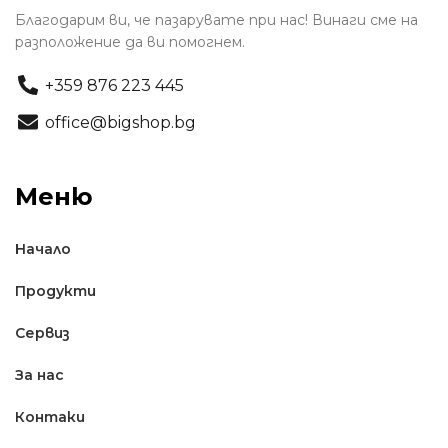
Благодарим ви, че пазарувате при нас! Винаги сме на
разположение да ви помогнем.
+359 876 223 445
office@bigshop.bg
Меню
Начало
Продукти
Сервиз
За нас
Контаки