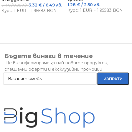
1.28
€
/ 2.50 лв.
3.32
€
/ 6.49 лв.
5.11
€
/ 9.99 лв.
Курс: 1 EUR = 1.95583 BGN
Курс: 1 EUR = 1.95583 BGN
Бъдете винаги в течение
Ще ви информираме за най-новите продукти,
специални оферти и ексклузивни промоции