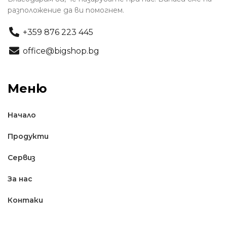
разположение да ви помогнем.
+359 876 223 445
office@bigshop.bg
Меню
Начало
Продукти
Сервиз
За нас
Контаки