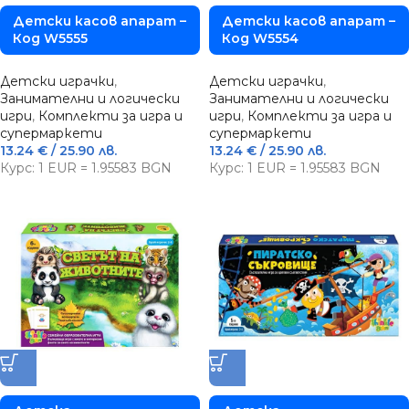
Детски касов апарат –
Детски касов апарат –
Код W5555
Код W5554
Детски играчки
,
Детски играчки
,
Занимателни и логически
Занимателни и логически
игри
,
Комплекти за игра и
игри
,
Комплекти за игра и
супермаркети
супермаркети
13.24
€
/ 25.90 лв.
13.24
€
/ 25.90 лв.
Курс: 1 EUR = 1.95583 BGN
Курс: 1 EUR = 1.95583 BGN