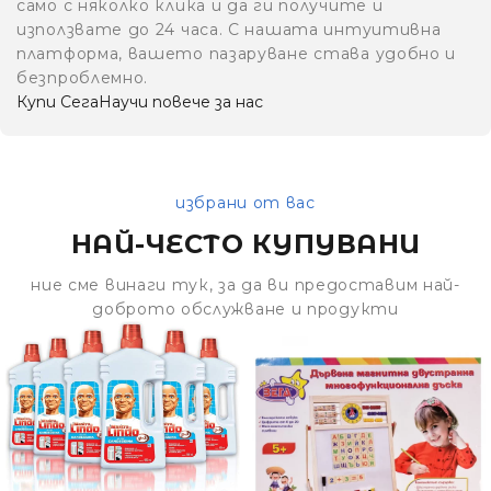
само с няколко клика и да ги получите и
използвате до 24 часа. С нашата интуитивна
платформа, вашето пазаруване става удобно и
безпроблемно.
Купи Сега
Научи повече за нас
избрани от вас
НАЙ-ЧЕСТО КУПУВАНИ
ние сме винаги тук, за да ви предоставим най-
доброто обслужване и продукти