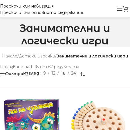
Прескочи към навигация
Прескочи към основното съдържание
Занимателни и
логически игри
Начало
/
Детски играчки
/
Занимателни и логически игри
Показване на 1–18 от 62 резултата
Изглед
9
12
18
24
Филтри