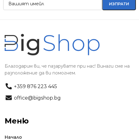
Благодарим ви, че пазарувате при нас! Винаги сме на
разположение да ви помогнем.
+359 876 223 445
office@bigshop.bg
Меню
Начало