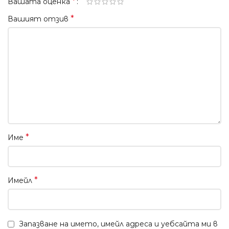
*
Вашата оценка
*
Вашият отзив
*
Име
*
Имейл
Запазване на името, имейл адреса и уебсайта ми в