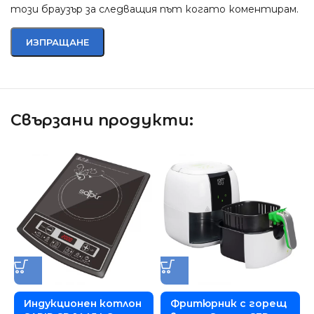
този браузър за следващия път когато коментирам.
Свързани продукти:
Индукционен котлон
Фритюрник с горещ