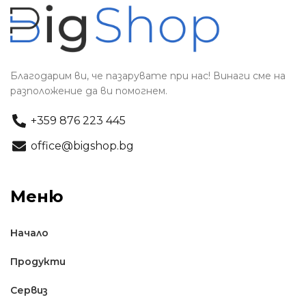
Благодарим ви, че пазарувате при нас! Винаги сме на
разположение да ви помогнем.
+359 876 223 445
office@bigshop.bg
Меню
Начало
Продукти
Сервиз