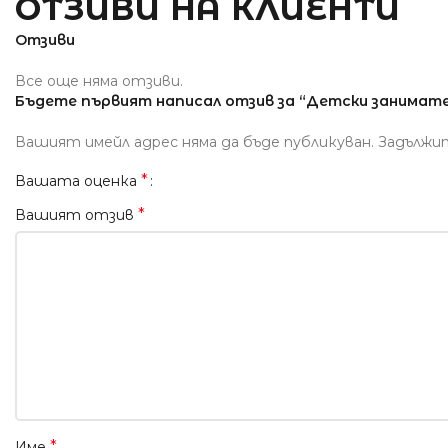
ОТЗИВИ НА КЛИЕНТИ
Отзиви
Все още няма отзиви.
Бъдете първият написал отзив за “Детски занимател
Вашият имейл адрес няма да бъде публикуван.
Задължи
*
Вашата оценка
*
Вашият отзив
*
Име