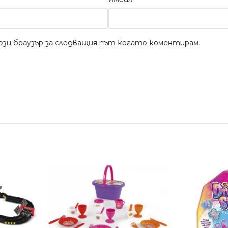
този браузър за следващия път когато коментирам.