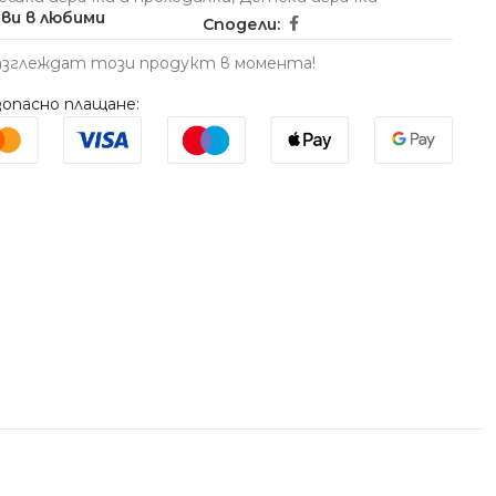
ви в любими
Сподели:
азглеждат този продукт в момента!
опасно плащане: