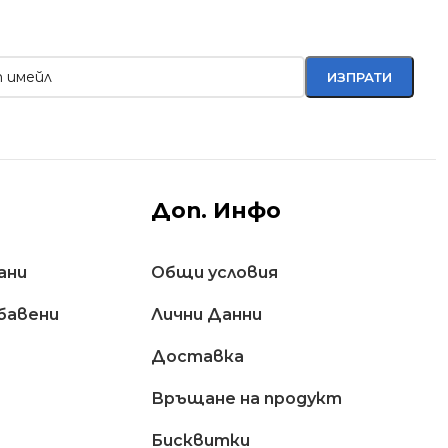
Доп. Инфо
ани
Общи условия
бавени
Лични Данни
Доставкa
Връщане на продукт
Бисквитки