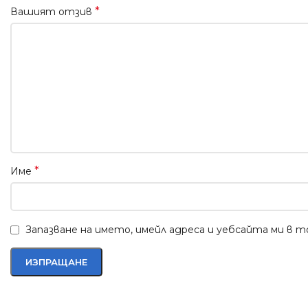
*
Вашият отзив
*
Име
Запазване на името, имейл адреса и уебсайта ми в 