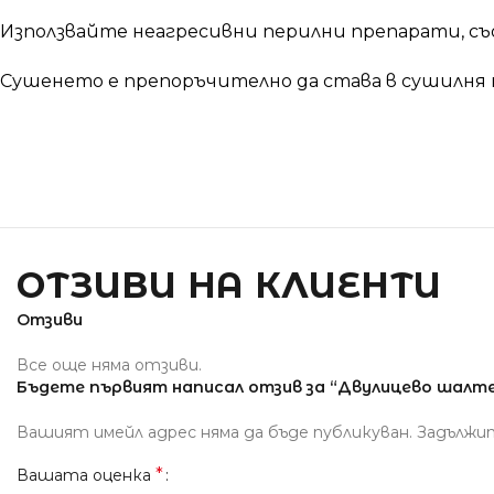
Използвайте неагресивни перилни препарати, съ
Сушенето е препоръчително да става в сушилня 
ОТЗИВИ НА КЛИЕНТИ
Отзиви
Все още няма отзиви.
Бъдете първият написал отзив за “Двулицево шалте Из
Вашият имейл адрес няма да бъде публикуван.
Задължи
*
Вашата оценка