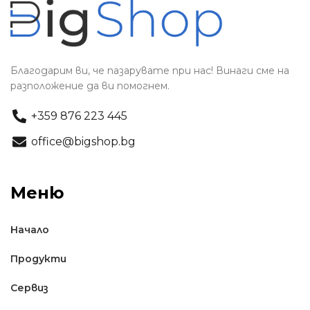
Благодарим ви, че пазарувате при нас! Винаги сме на
разположение да ви помогнем.
+359 876 223 445
office@bigshop.bg
Меню
Начало
Продукти
Сервиз