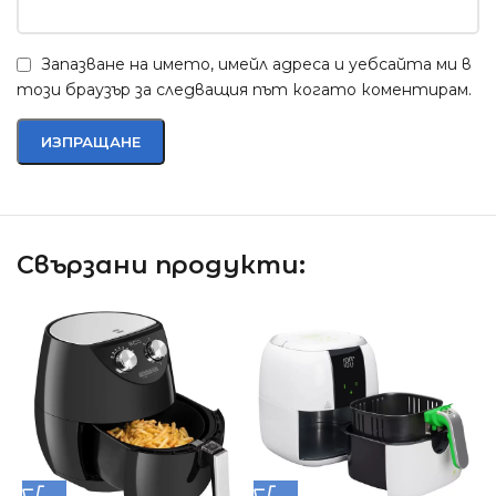
Запазване на името, имейл адреса и уебсайта ми в
този браузър за следващия път когато коментирам.
Свързани продукти: