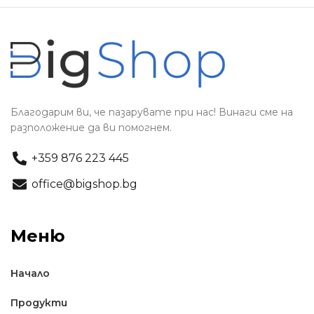
Благодарим ви, че пазарувате при нас! Винаги сме на
разположение да ви помогнем.
+359 876 223 445
office@bigshop.bg
Меню
Начало
Продукти