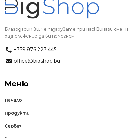
Благодарим ви, че пазарувате при нас! Винаги сме на
разположение да ви помогнем.
+359 876 223 445
office@bigshop.bg
Меню
Начало
Продукти
Сервиз