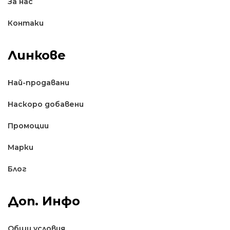
За нас
Контаки
Линкове
Най-продавани
Наскоро добавени
Промоции
Марки
Блог
Доп. Инфо
Общи условия