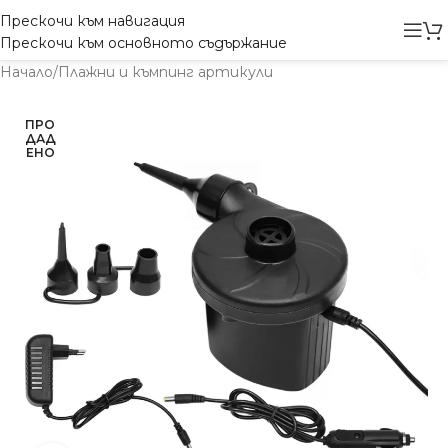
Прескочи към навигация
Прескочи към основното съдържание
Начало
/
Плажни и къмпинг артикули
ПРО
ДАД
ЕНО