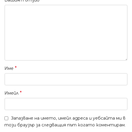
*
Име
*
Имейл
Запазване на името, имейл адреса и уебсайта ми в
този браузър за следващия път когато коментирам.