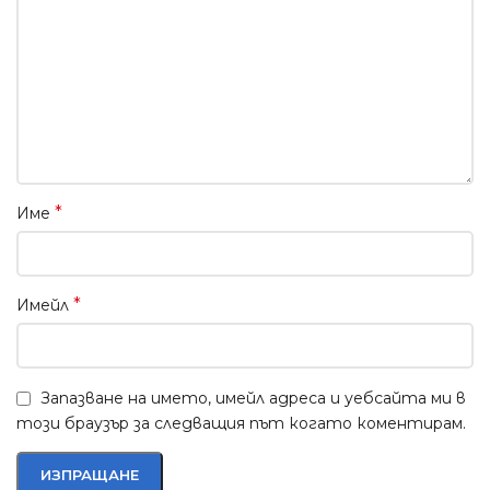
*
Име
*
Имейл
Запазване на името, имейл адреса и уебсайта ми в
този браузър за следващия път когато коментирам.