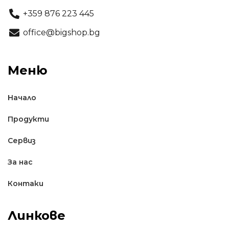
+359 876 223 445
office@bigshop.bg
Меню
Начало
Продукти
Сервиз
За нас
Контаки
Линкове