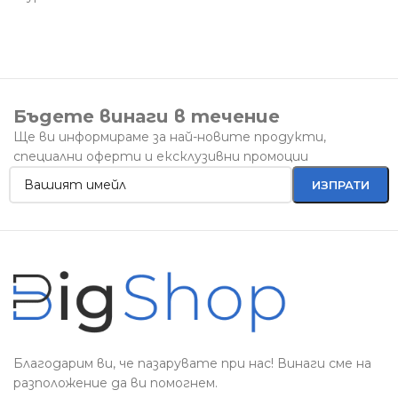
Бъдете винаги в течение
Ще ви информираме за най-новите продукти,
специални оферти и ексклузивни промоции
Благодарим ви, че пазарувате при нас! Винаги сме на
разположение да ви помогнем.