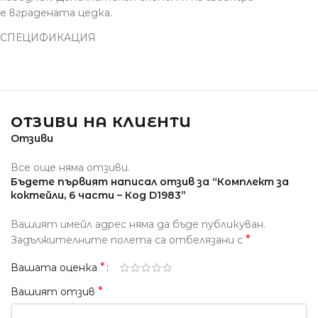
е вградената цедка.
СПЕЦИФИКАЦИЯ
ОТЗИВИ НА КЛИЕНТИ
Отзиви
Все още няма отзиви.
Бъдете първият написал отзив за “Комплект за
коктейли, 6 части – Код D1983”
Вашият имейл адрес няма да бъде публикуван.
*
Задължителните полета са отбелязани с
*
Вашата оценка
*
Вашият отзив