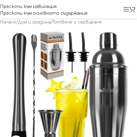
Прескочи към навигация
Прескочи към основното съдържание
Начало
/
Дом и градина
/
Готвене и сервиране