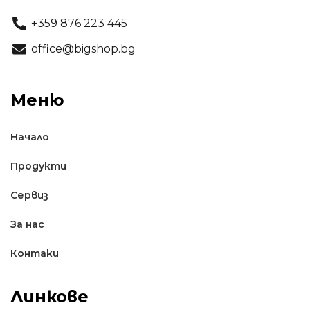
+359 876 223 445
office@bigshop.bg
Меню
Начало
Продукти
Сервиз
За нас
Контаки
Линкове