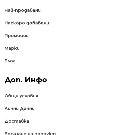
Най-продавани
Наскоро добавени
Промоции
Марки
Блог
Доп. Инфо
Общи условия
Лични Данни
Доставкa
Връщане на продукт