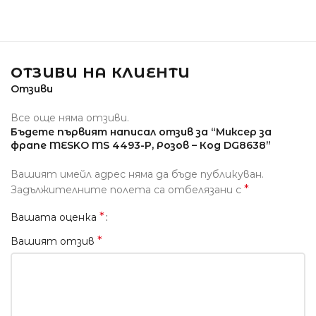
ОТЗИВИ НА КЛИЕНТИ
Отзиви
Все още няма отзиви.
Бъдете първият написал отзив за “Миксер за
фрапе MESKO MS 4493-P, Розов – Код DG8638”
Вашият имейл адрес няма да бъде публикуван.
*
Задължителните полета са отбелязани с
*
Вашата оценка
*
Вашият отзив