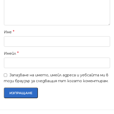
*
Име
*
Имейл
Запазване на името, имейл адреса и уебсайта ми в
този браузър за следващия път когато коментирам.