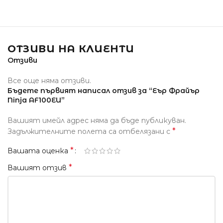
ОТЗИВИ НА КЛИЕНТИ
Отзиви
Все още няма отзиви.
Бъдете първият написал отзив за “Еър Фрайър
Ninja AF100EU”
Вашият имейл адрес няма да бъде публикуван.
*
Задължителните полета са отбелязани с
*
Вашата оценка
*
Вашият отзив