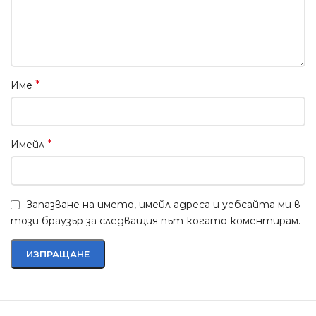
*
Име
*
Имейл
Запазване на името, имейл адреса и уебсайта ми в
този браузър за следващия път когато коментирам.