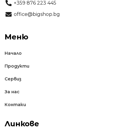
+359 876 223 445
office@bigshop.bg
Меню
Начало
Продукти
Сервиз
За нас
Контаки
Линкове