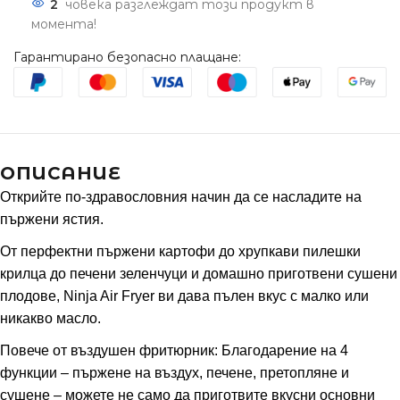
2
човека разглеждат този продукт в
момента!
Гарантирано безопасно плащане:
ОПИСАНИЕ
Открийте по-здравословния начин да се насладите на
пържени ястия.
От перфектни пържени картофи до хрупкави пилешки
крилца до печени зеленчуци и домашно приготвени сушени
плодове, Ninja Air Fryer ви дава пълен вкус с малко или
никакво масло.
Повече от въздушен фритюрник: Благодарение на 4
функции – пържене на въздух, печене, претопляне и
сушене – можете не само да приготвите вкусни основни