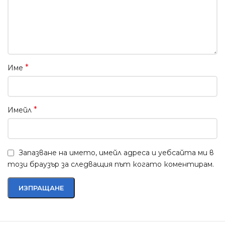
*
Име
*
Имейл
Запазване на името, имейл адреса и уебсайта ми в
този браузър за следващия път когато коментирам.