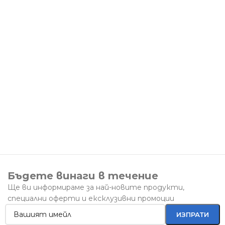
Бъдете винаги в течение
Ще ви информираме за най-новите продукти,
специални оферти и ексклузивни промоции