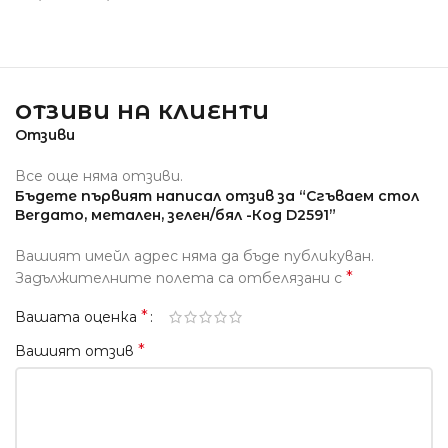
ОТЗИВИ НА КЛИЕНТИ
Отзиви
Все още няма отзиви.
Бъдете първият написал отзив за “Сгъваем стол
Bergamo, метален, зелен/бял -Код D2591”
Вашият имейл адрес няма да бъде публикуван.
*
Задължителните полета са отбелязани с
*
Вашата оценка
*
Вашият отзив