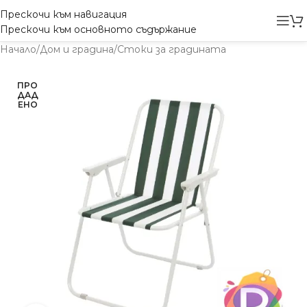
Прескочи към навигация
Прескочи към основното съдържание
Начало
/
Дом и градина
/
Стоки за градината
ПРО
ДАД
ЕНО