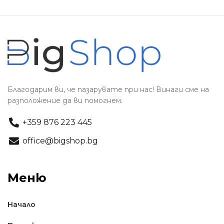
Благодарим ви, че пазарувате при нас! Винаги сме на
разположение да ви помогнем.
+359 876 223 445
office@bigshop.bg
Меню
Начало