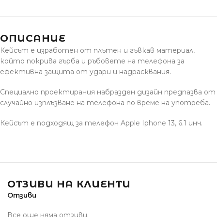
ОПИСАНИЕ
Кейсът е изработен от плътен и гъвкав материал,
който покрива гърба и ръбовете на телефона за
ефективна защита от удари и надрасквания.
Специално проектирания набразден дизайн предпазва от
случайно изплъзване на телефона по време на употреба.
Кейсът е подходящ за телефон Apple Iphone 13, 6.1 инч.
ОТЗИВИ НА КЛИЕНТИ
Отзиви
Все още няма отзиви.