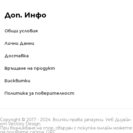
Доп. Инфо
Общи условия
Лични Данни
Доставкa
Връщане на продукт
Бисквитки
Политика за поверителност
Copyright © 2017 - 2024. Всички права запазени. Уеб Дизайн
от
Vectory Design
.
При възникване на спор, свързан с покупка онлайн можете
да ползвате сайта: ОРС