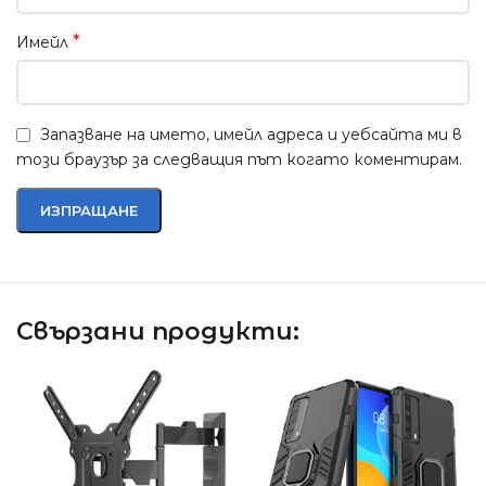
*
Имейл
Запазване на името, имейл адреса и уебсайта ми в
този браузър за следващия път когато коментирам.
Свързани продукти: