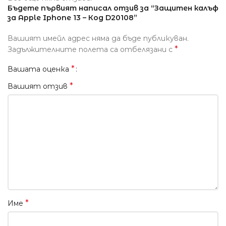
Бъдете първият написал отзив за “Защитен калъф
за Apple Iphone 13 – Код D20108”
Вашият имейл адрес няма да бъде публикуван.
*
Задължителните полета са отбелязани с
*
Вашата оценка
*
Вашият отзив
*
Име