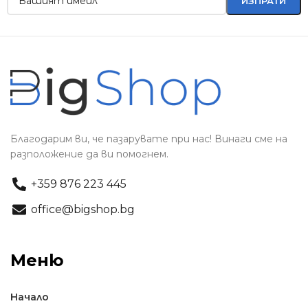
Благодарим ви, че пазарувате при нас! Винаги сме на
разположение да ви помогнем.
+359 876 223 445
office@bigshop.bg
Меню
Начало