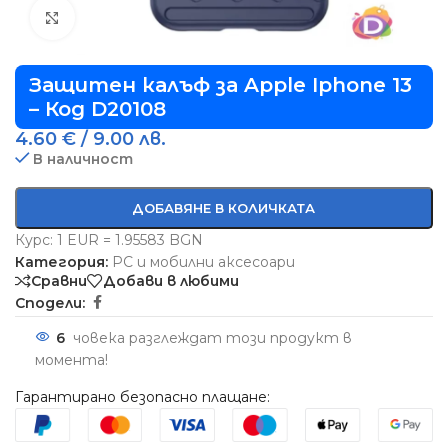
Виж повече
Защитен калъф за Apple Iphone 13
– Код D20108
4.60
€
/ 9.00 лв.
В наличност
ДОБАВЯНЕ В КОЛИЧКАТА
Курс: 1 EUR = 1.95583 BGN
Категория:
PC и мобилни аксесоари
Сравни
Добави в любими
Сподели:
6
човека разглеждат този продукт в
момента!
Гарантирано безопасно плащане: