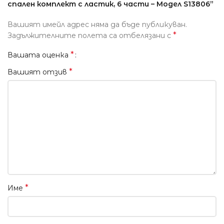
спален комплект с ластик, 6 части – Модел S13806”
Вашият имейл адрес няма да бъде публикуван.
*
Задължителните полета са отбелязани с
*
Вашата оценка
*
Вашият отзив
*
Име