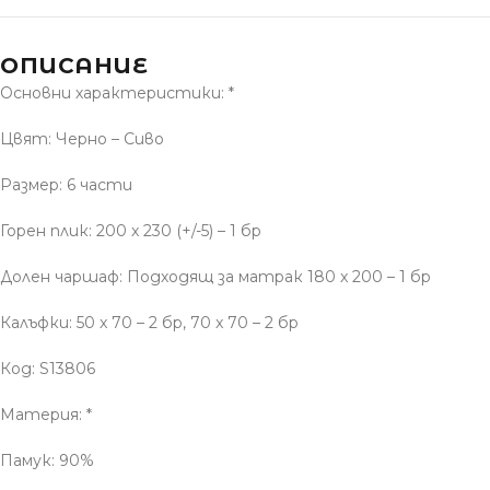
ОПИСАНИЕ
Основни характеристики: *
Цвят: Черно – Сиво
Размер: 6 части
Горен плик: 200 x 230 (+/-5) – 1 бр
Долен чаршаф: Подходящ за матрак 180 x 200 – 1 бр
Калъфки: 50 x 70 – 2 бр, 70 x 70 – 2 бр
Код: S13806
Материя: *
Памук: 90%