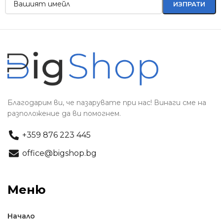
Благодарим ви, че пазарувате при нас! Винаги сме на
разположение да ви помогнем.
+359 876 223 445
office@bigshop.bg
Меню
Начало