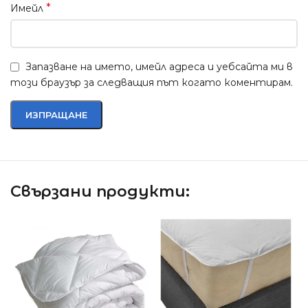
*
Имейл
Запазване на името, имейл адреса и уебсайта ми в
този браузър за следващия път когато коментирам.
Свързани продукти: