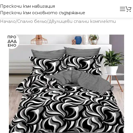
Прескочи към навигация
Прескочи към основното съдържание
Начало
/
Спално бельо
/
Двулицеви спални комплекти
ПРО
ДАД
ЕНО